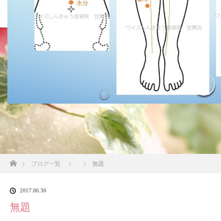
ホーム
ブログ一覧
無題
2017.06.30
無題