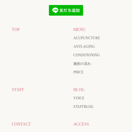
TOP
MENU
ACUPUNCTURE
ANTI-AGING
CONDITIONING
施術の流れ
PRICE
STAFF
BLOG
VOICE
STAFFBLOG
CONTACT
ACCESS