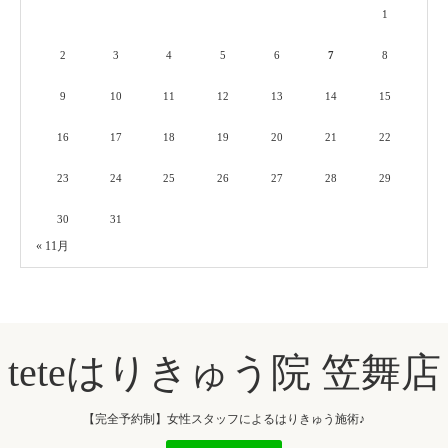
1
2
3
4
5
6
7
8
9
10
11
12
13
14
15
16
17
18
19
20
21
22
23
24
25
26
27
28
29
30
31
« 11月
teteはりきゅう院 笠舞店
【完全予約制】女性スタッフによるはりきゅう施術♪