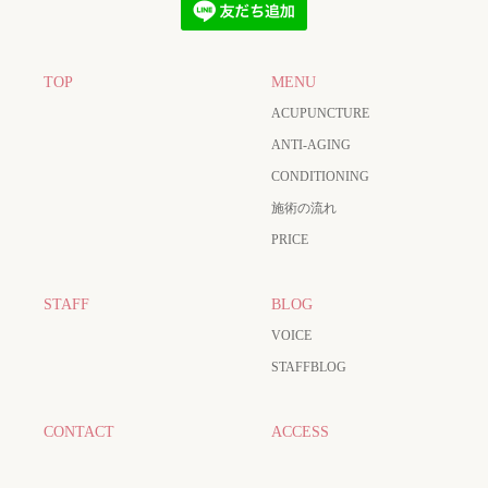
TOP
MENU
ACUPUNCTURE
ANTI-AGING
CONDITIONING
施術の流れ
PRICE
STAFF
BLOG
VOICE
STAFFBLOG
CONTACT
ACCESS