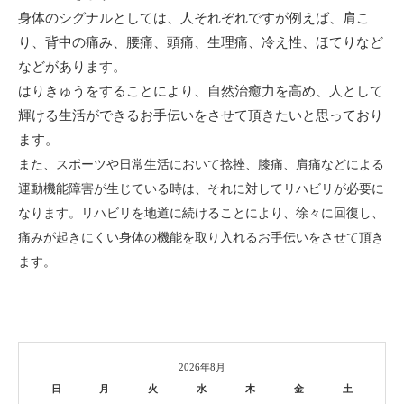
身体のシグナルとしては、人それぞれですが例えば、肩こ
り、背中の痛み、腰痛、頭痛、生理痛、冷え性、ほてりなど
などがあります。
はりきゅうをすることにより、自然治癒力を高め、人として
輝ける生活ができるお手伝いをさせて頂きたいと思っており
ます。
また、スポーツや日常生活において捻挫、膝痛、肩痛などによる
運動機能障害が生じている時は、それに対してリハビリが必要に
なります。リハビリを地道に続けることにより、徐々に回復し、
痛みが起きにくい身体の機能を取り入れるお手伝いをさせて頂き
ます。
2026年8月
日
月
火
水
木
金
土