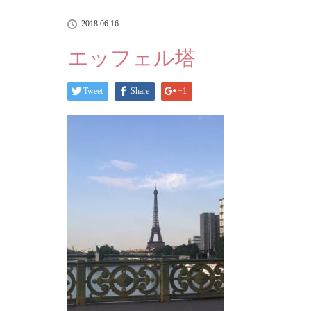
2018.06.16
エッフェル塔
Tweet
Share
+1