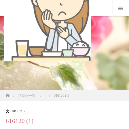
ホーム
ブログ一覧
616120 (1)
2019.11.7
616120 (1)