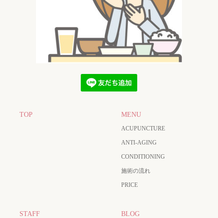
TOP
MENU
ACUPUNCTURE
ANTI-AGING
CONDITIONING
施術の流れ
PRICE
STAFF
BLOG