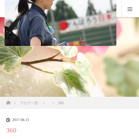
ホーム
ブログ一覧
360
2017.06.15
360