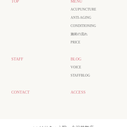
TOP
MENU
ACUPUNCTURE
ANTI-AGING
CONDITIONING
施術の流れ
PRICE
STAFF
BLOG
VOICE
STAFFBLOG
CONTACT
ACCESS