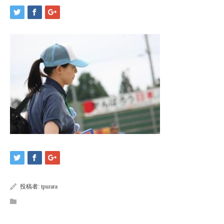
投稿者:
tpurara