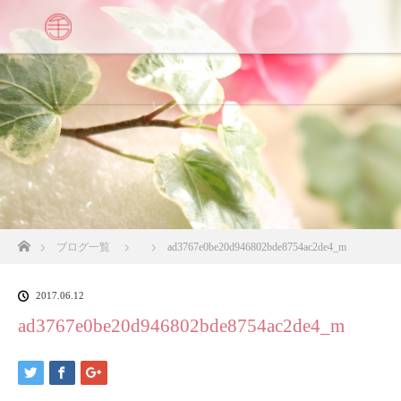
ホーム
ブログ一覧
ad3767e0be20d946802bde8754ac2de4_m
2017.06.12
ad3767e0be20d946802bde8754ac2de4_m