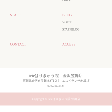
PRICE
STAFF
BLOG
VOICE
STAFFBLOG
CONTACT
ACCESS
teteはりきゅう院 金沢笠舞店
石川県金沢市笠舞本町1-2-6 エスペランサ赤坂1F
076-254-5131
Copyright ©
teteはりきゅう院 笠舞店