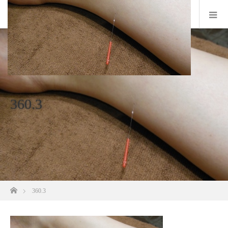
360.3
ホーム
360.3