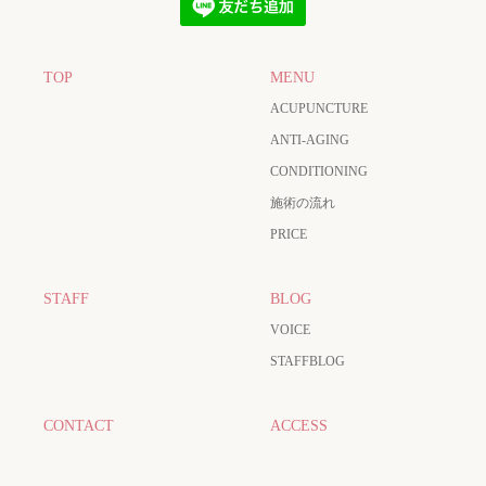
TOP
MENU
ACUPUNCTURE
ANTI-AGING
CONDITIONING
施術の流れ
PRICE
STAFF
BLOG
VOICE
STAFFBLOG
CONTACT
ACCESS