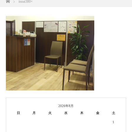
innai380×
2026年8月
日
月
火
水
木
金
土
1