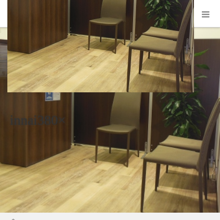
innai380×
ホーム