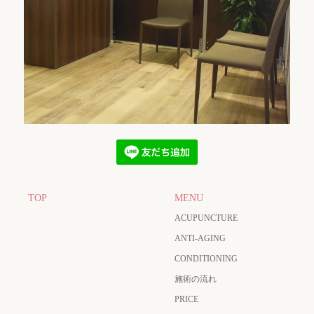
TOP
MENU
ACUPUNCTURE
ANTI-AGING
CONDITIONING
施術の流れ
PRICE