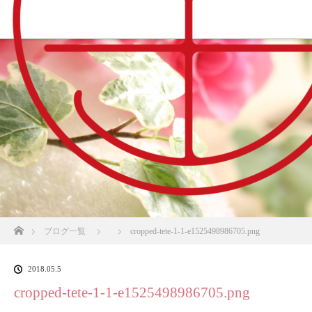
ホーム
ブログ一覧
cropped-tete-1-1-e1525498986705.png
2018.05.5
cropped-tete-1-1-e1525498986705.png