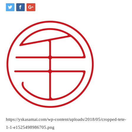
https://yskasamai.com/wp-content/uploads/2018/05/cropped-tete-
1-1-e1525498986705.png