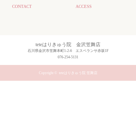
CONTACT
ACCESS
teteはりきゅう院 金沢笠舞店
石川県金沢市笠舞本町1-2-6 エスペランサ赤坂1F
076-254-5131
Copyright ©
teteはりきゅう院 笠舞店