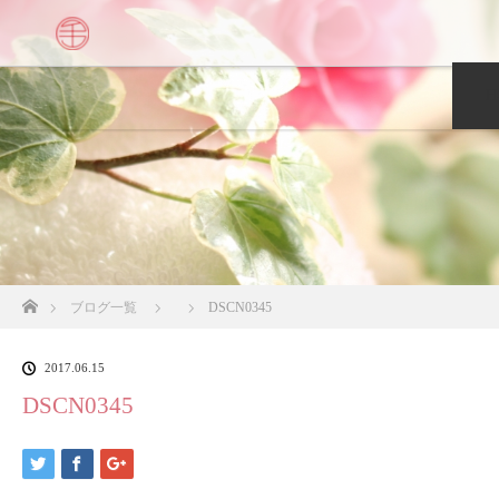
H
ホーム
ブログ一覧
DSCN0345
2017.06.15
DSCN0345