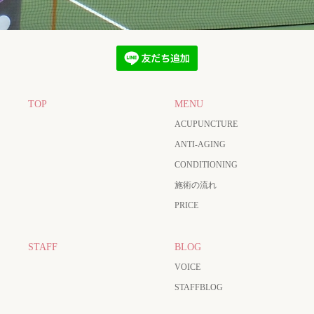
TOP
MENU
ACUPUNCTURE
ANTI-AGING
CONDITIONING
施術の流れ
PRICE
STAFF
BLOG
VOICE
STAFFBLOG