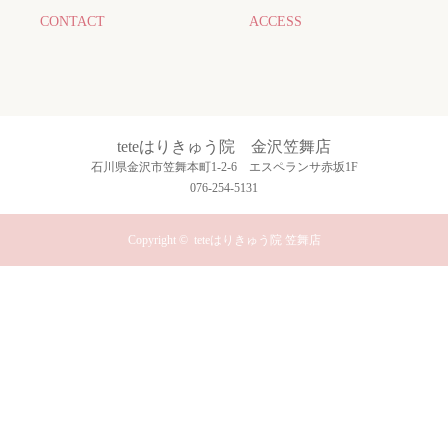
CONTACT
ACCESS
teteはりきゅう院 金沢笠舞店
石川県金沢市笠舞本町1-2-6 エスペランサ赤坂1F
076-254-5131
Copyright ©
teteはりきゅう院 笠舞店