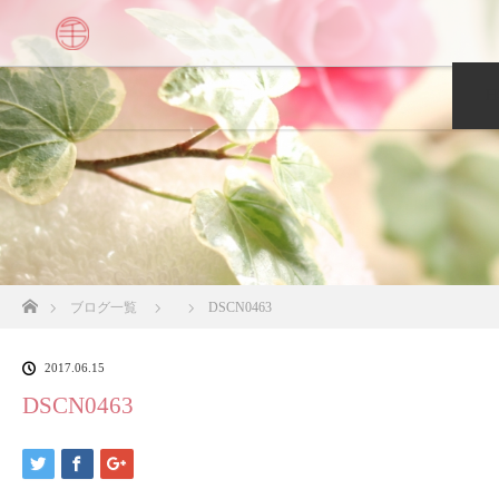
H
ホーム
ブログ一覧
DSCN0463
2017.06.15
DSCN0463