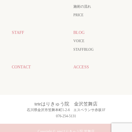
施術の流れ
PRICE
STAFF
BLOG
VOICE
STAFFBLOG
CONTACT
ACCESS
teteはりきゅう院 金沢笠舞店
石川県金沢市笠舞本町1-2-6 エスペランサ赤坂1F
076-254-5131
Copyright ©
teteはりきゅう院 笠舞店