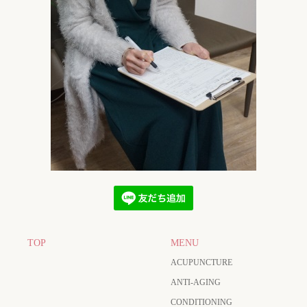
TOP
MENU
ACUPUNCTURE
ANTI-AGING
CONDITIONING