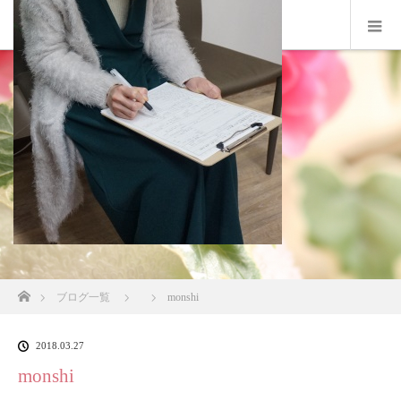
ホーム
ブログ一覧
monshi
2018.03.27
monshi