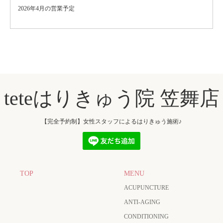
2026年4月の営業予定
teteはりきゅう院 笠舞店
【完全予約制】女性スタッフによるはりきゅう施術♪
TOP
MENU
ACUPUNCTURE
ANTI-AGING
CONDITIONING