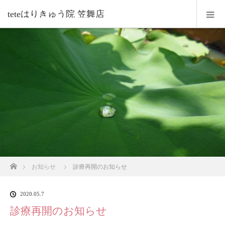
teteはりきゅう院 笠舞店
ホーム
お知らせ
診療再開のお知らせ
2020.05.7
診療再開のお知らせ