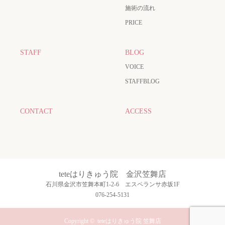
施術の流れ
PRICE
STAFF
BLOG
VOICE
STAFFBLOG
CONTACT
ACCESS
teteはりきゅう院 金沢笠舞店
石川県金沢市笠舞本町1-2-6 エスペランサ赤坂1F
076-254-5131
Copyright ©
teteはりきゅう院 笠舞店