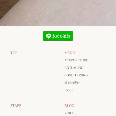
TOP
MENU
ACUPUNCTURE
ANTI-AGING
CONDITIONING
施術の流れ
PRICE
STAFF
BLOG
VOICE