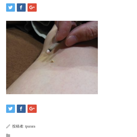
投稿者:
tpurara