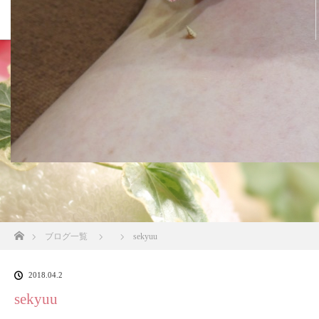
ホーム
ブログ一覧
sekyuu
2018.04.2
sekyuu