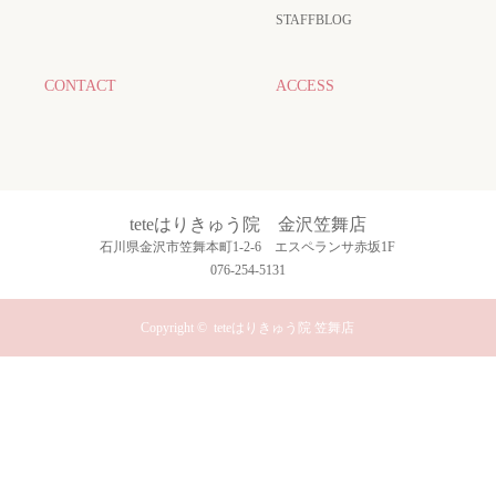
STAFFBLOG
CONTACT
ACCESS
teteはりきゅう院 金沢笠舞店
石川県金沢市笠舞本町1-2-6 エスペランサ赤坂1F
076-254-5131
Copyright ©
teteはりきゅう院 笠舞店