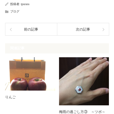
投稿者:
tpurara
ブログ
前の記事
次の記事
関連記事
りんご
梅雨の過ごし方③ ～ツボ～