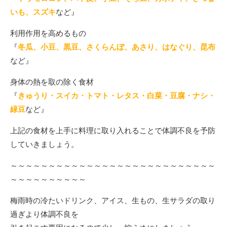
いも、スズキ
など』
利用作用を高めるもの
『
冬瓜、小豆、黒豆、さくらんぼ、あさり、はなぐり、昆布
など』
身体の熱を取の除く食材
『
きゅうり・スイカ・トマト・レタス・白菜・豆腐・ナシ・
緑豆
など』
上記の食材を上手に料理に取り入れることで体調不良を予防
していきましょう。
～～～～～～～～～～～～～～～～～～～～～～～～～～～
～～～～～～～～～～
梅雨時の冷たいドリンク、アイス、生もの、生サラダの取り
過ぎより体調不良を