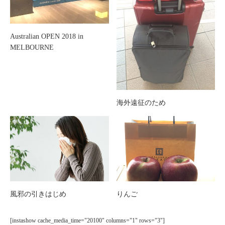
Australian OPEN 2018 in
MELBOURNE
海外遠征のため
風邪の引きはじめ
りんご
[instashow cache_media_time="20100" columns="1" rows="3"]