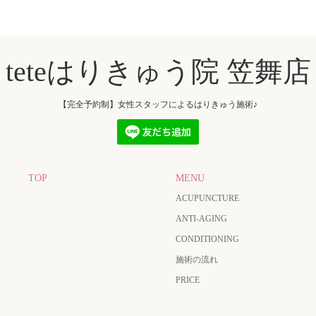
teteはりきゅう院 笠舞店
【完全予約制】女性スタッフによるはりきゅう施術♪
TOP
MENU
ACUPUNCTURE
ANTI-AGING
CONDITIONING
施術の流れ
PRICE