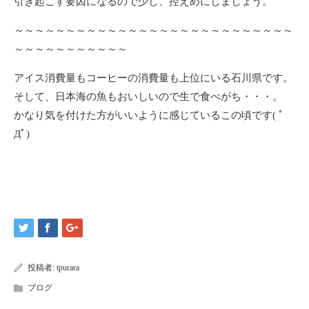
引き起こす要因になるので少し、控えめにしましょう。
～～～～～～～～～～～～～～～～～～～～～～～～～～～
～～～～～～～～～～～
アイス消費量もコーヒーの消費量も上位にいる石川県です。
そして、日本海の魚もおいしいので生で食べがち・・・。
かなり気を付けた方がいいように感じているこの頃です( ﾟ
Дﾟ)
投稿者:
tpurara
ブログ