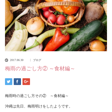
2017.06.30
ブログ
梅雨の過ごし方② ～食材編～
梅雨時の過ごし方その② ～食材編～
沖縄は先日、梅雨明けをしたようです。