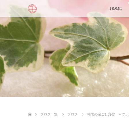
HOME
ホーム
ブログ一覧
ブログ
梅雨の過ごし方③ ～ツボ