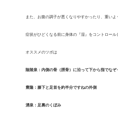
また、お腹の調子が悪くなりやすかったり、重いよ
症状がひどくなる前に身体の『湿』をコントロール
オススメのツボは
陰陵泉：内側の骨（脛骨）に沿って下から指でなぞ
豊隆：膝下と足首を約半分ですねの外側
湧泉：足裏のくぼみ