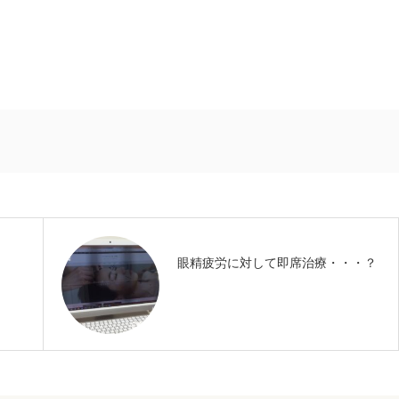
眼精疲労に対して即席治療・・・？