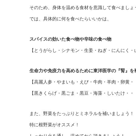
そのため、身体を温める食材を意識して食べましょう(^
では、具体的に何を食べたらいいかは、
スパイスの効いた食べ物や辛味の食べ物
【とうがらし・シナモン・生姜・ねぎ・にんにく・
生命力や免疫力を高めるために東洋医学の『腎』を
【高麗人参・やまいも・えび・牛肉・羊肉・卵黄・
【黒きくらげ・黒ごま・黒豆・海藻・しいたけ・・
また、野菜をたっぷりとミネラルを補いましょう！
特に根野菜がオススメ！