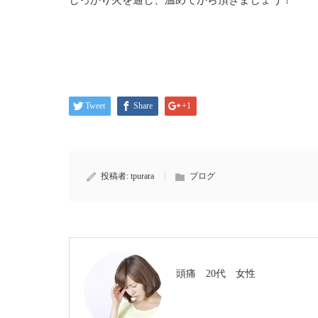
しっかり火を通し、温めてから頂きましょう！
Tweet
Share
+1
投稿者:
tpurara
ブログ
頭痛 20代 女性