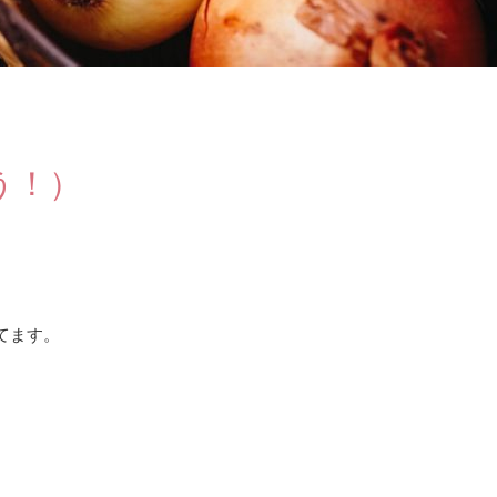
う！）
てます。