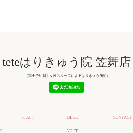
teteはりきゅう院 笠舞店
【完全予約制】女性スタッフによるはりきゅう施術♪
STAFF
BLOG
CONTACT
E
VOICE