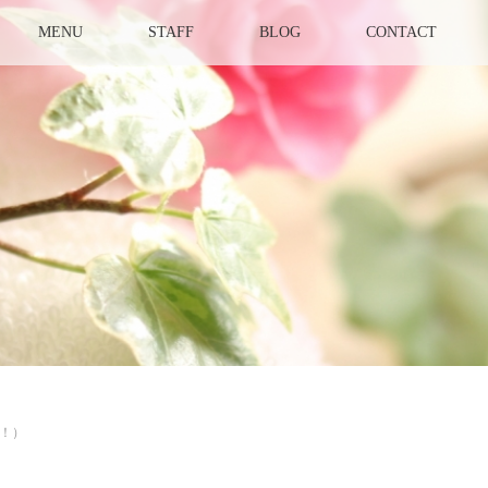
MENU
STAFF
BLOG
CONTACT
！）