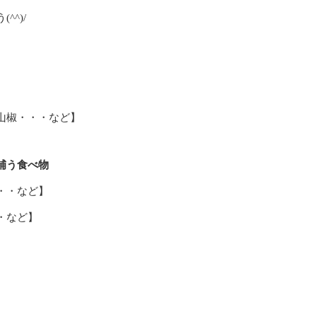
^)/
山椒・・・など】
補う食べ物
・・など】
・など】