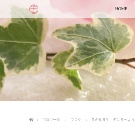
HOME
ホーム
ブログ一覧
ブログ
冬の食養生（冬に食べよう