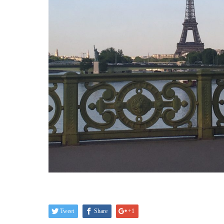
Tweet
Share
+1