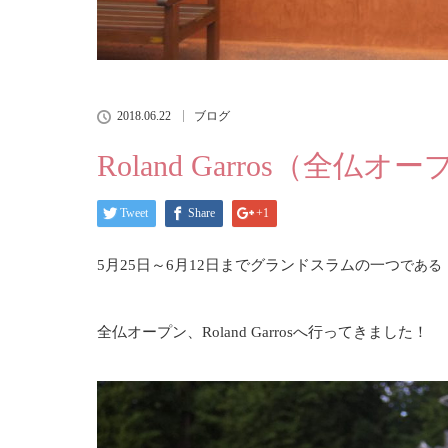
2018.06.22
ブログ
Roland Garros（全仏オ
Tweet
Share
+1
5月25日～6月12日までグランドスラムの一つ
である
全仏オープン、Roland Garrosへ行ってきました！