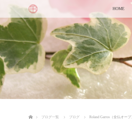
HOME
ホーム
ブログ一覧
ブログ
Roland Garros（全仏オー