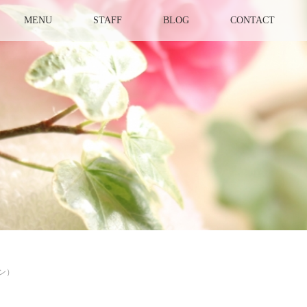
MENU
STAFF
BLOG
CONTACT
プン）