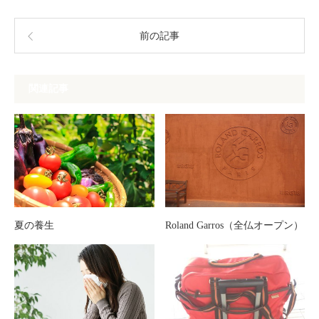
前の記事
関連記事
夏の養生
Roland Garros（全仏オープン）