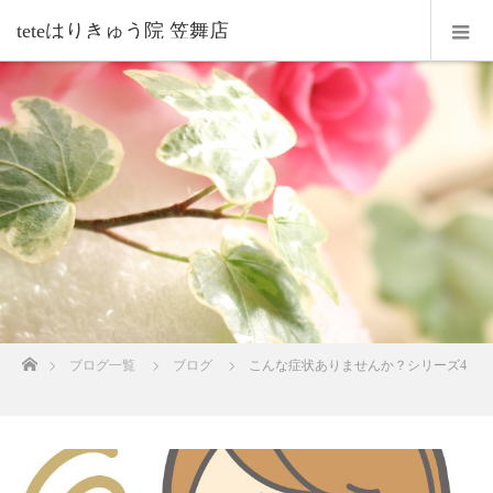
teteはりきゅう院 笠舞店
ホーム
ブログ一覧
ブログ
こんな症状ありませんか？シリーズ4