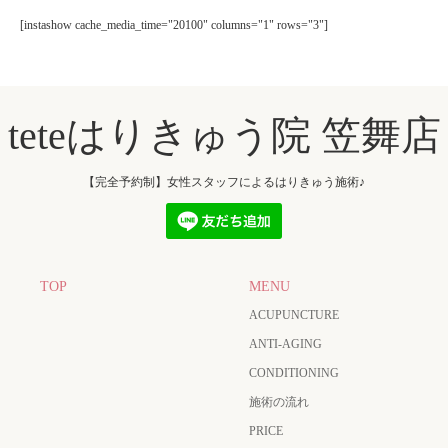
[instashow cache_media_time="20100" columns="1" rows="3"]
teteはりきゅう院 笠舞店
【完全予約制】女性スタッフによるはりきゅう施術♪
TOP
MENU
ACUPUNCTURE
ANTI-AGING
CONDITIONING
施術の流れ
PRICE