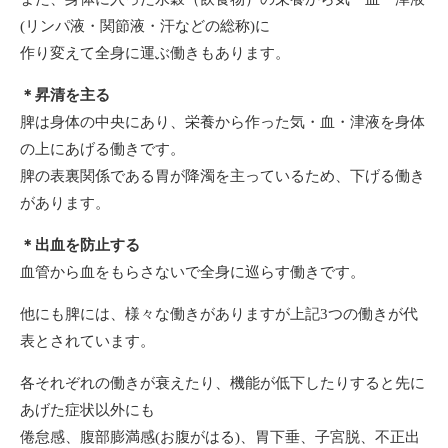
(リンパ液・関節液・汗などの総称)に
作り変えて全身に運ぶ働きもあります。
＊昇清を主る
脾は身体の中央にあり、栄養から作った気・血・津液を身体
の上にあげる働きです。
脾の表裏関係である胃が降濁を主っているため、下げる働き
があります。
＊出血を防止する
血管から血をもらさないで全身に巡らす働きです。
他にも脾には、様々な働きがありますが上記3つの働きが代
表とされています。
各それぞれの働きが衰えたり、機能が低下したりすると先に
あげた症状以外にも
倦怠感、腹部膨満感(お腹がはる)、胃下垂、子宮脱、不正出