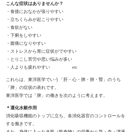
こんな症状はありませんか？
・食後におなかが張りやすい
・立ちくらみが起こりやすい
・食欲がない
・下痢をしやすい
・腹痛になりやすい
・ストレスから胃に症状がでやすい
・とりこし苦労や思い悩みが多い
・人よりも疲れやすい etc
これらは、東洋医学でいう「肝・心・脾・肺・腎」のうち
「脾」の症状の表れです。
東洋医学では「脾」の働きを次のように考えます。
＊運化水穀作用
消化吸収機能のトップに立ち、各消化器官のコントロールを
する働きです。
また、身体に入った水穀（飲食物）の栄養から気・血・津液