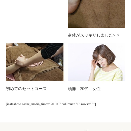
身体がスッキリしました^_^
初めてのセットコース
頭痛 20代 女性
[instashow cache_media_time="20100" columns="1" rows="3"]