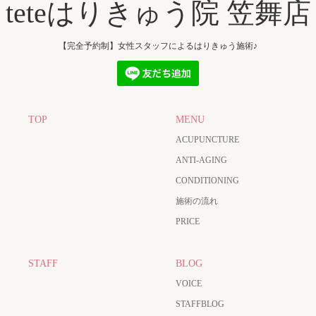
teteはりきゅう院 笠舞店
【完全予約制】女性スタッフによるはりきゅう施術♪
TOP
MENU
ACUPUNCTURE
ANTI-AGING
CONDITIONING
施術の流れ
PRICE
STAFF
BLOG
VOICE
STAFFBLOG