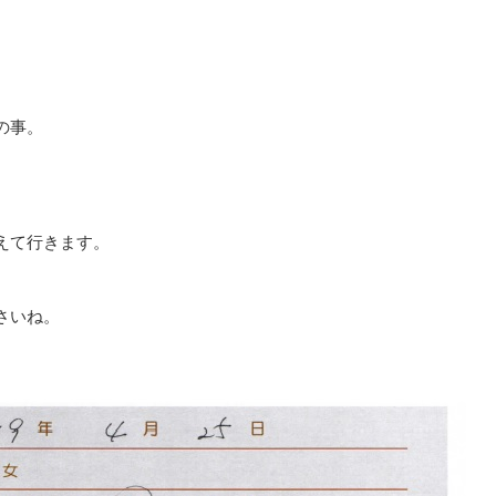
の事。
えて行きます。
さいね。