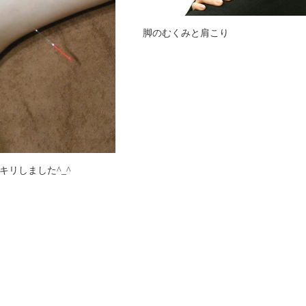
脚のむくみと肩こり
キリしました^_^