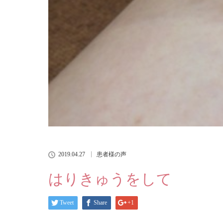
2019.04.27
患者様の声
はりきゅうをして
Tweet
Share
+1