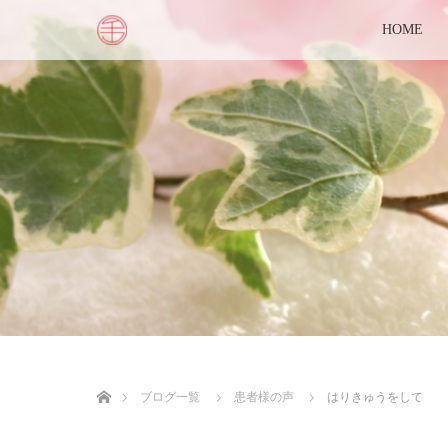
HOME
ホーム
ブログ一覧
患者様の声
はりきゅうをして