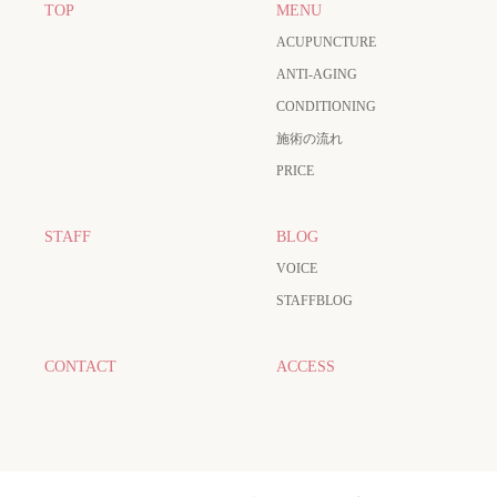
TOP
MENU
ACUPUNCTURE
ANTI-AGING
CONDITIONING
施術の流れ
PRICE
STAFF
BLOG
VOICE
STAFFBLOG
CONTACT
ACCESS