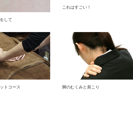
これはすごい！
をして
ットコース
脚のむくみと肩こり