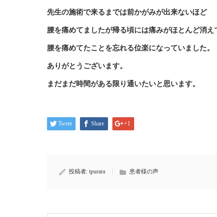
先生の施術で来るまでは前かがみが出来ないほど
腰を痛めてましたが帰る頃には痛みがほとんど消え
腰を痛めてたことを忘れる位楽になっていました。
ありがとうございます。
まだまだ時間がある限り通いたいと思います。
Tweet
Share
+1
投稿者:
tpurara
患者様の声