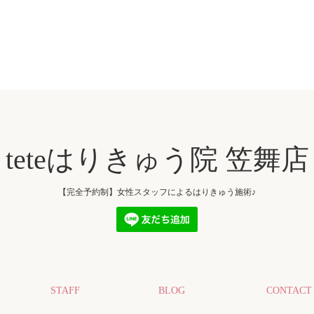
teteはりきゅう院 笠舞店
【完全予約制】女性スタッフによるはりきゅう施術♪
STAFF
BLOG
CONTACT