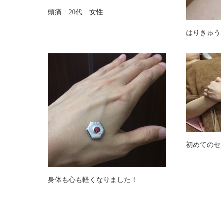
頭痛 20代 女性
はりきゅう
初めてのセ
身体も心も軽くなりました！