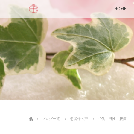
HOME
ホーム
ブログ一覧
患者様の声
40代 男性 腰痛