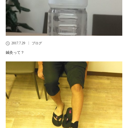
2017.7.29
ブログ
鍼灸って？