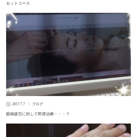
セットコース
2017.7.7
ブログ
眼精疲労に対して即席治療・・・？