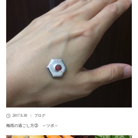
2017.6.30
ブログ
梅雨の過ごし方③ ～ツボ～