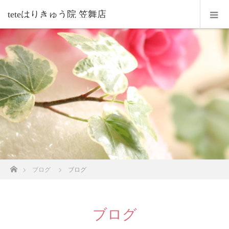
teteはりきゅう院 笠舞店
ホーム
ブログ
ブログ
ブログ