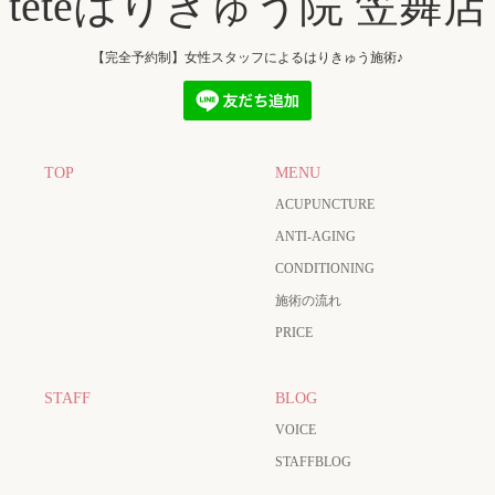
teteはりきゅう院 笠舞店
【完全予約制】女性スタッフによるはりきゅう施術♪
TOP
MENU
ACUPUNCTURE
ANTI-AGING
CONDITIONING
施術の流れ
PRICE
STAFF
BLOG
VOICE
STAFFBLOG