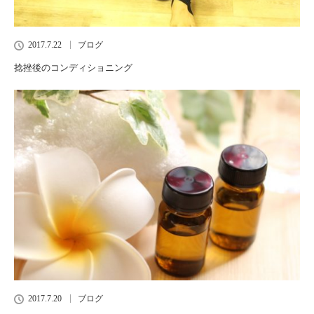
2017.7.22
ブログ
捻挫後のコンディショニング
2017.7.20
ブログ